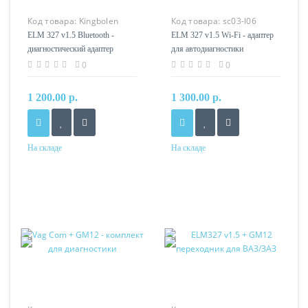
Код товара:
Kingbolen
Код товара:
sc03-l06
ELM 327 v1.5 Bluetooth -
ELM 327 v1.5 Wi-Fi - адаптер
диагностический адаптер
для автодиагностики
0
0
1 200.00 р.
1 300.00 р.
На складе
На складе