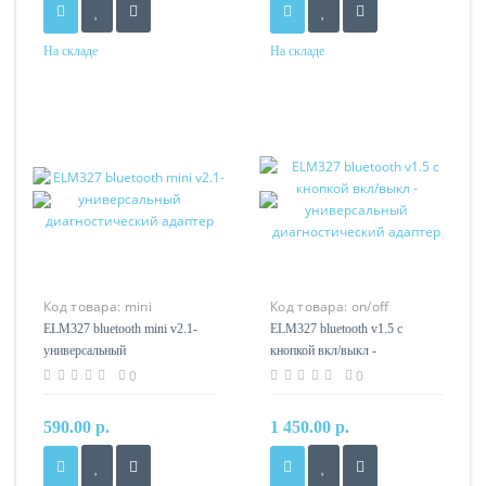
На складе
На складе
Код товара:
mini
Код товара:
on/off
ELM327 bluetooth mini v2.1-
ELM327 bluetooth v1.5 с
универсальный
кнопкой вкл/выкл -
диагностический адаптер
универсальный
0
0
диагностический адаптер
590.00 р.
1 450.00 р.