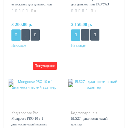
автосканер для диагностики
для диагностики ГАЗ/УАЗ
0
0
3 200.00 р.
2 150.00 р.
На складе
На складе
Популярное
Код товара:
Pro
Код товара:
els
Mongoose PRO 10 в 1 -
ELS27 - диагностический
диагностический адаптер
адаптер