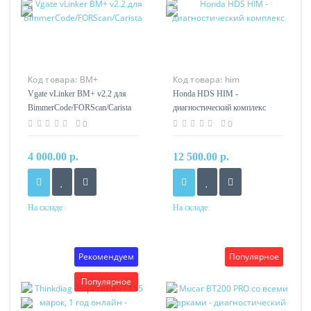
Код товара:
BM+
Код товара:
him
Vgate vLinker BM+ v2.2 для
Honda HDS HIM -
BimmerCode/FORScan/Carista
диагностический комплекс
0
0
4 000.00 р.
12 500.00 р.
На складе
На складе
Рекомендуем
Популярное
Популярное