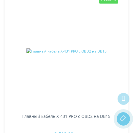
Главный кабель X-431 PRO с OBD2 на DB15