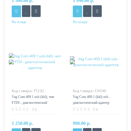
1 500.00 р.
1 990.00 р.
На складе
На складе
Код товара:
FT232
Код товара:
CH340
Vag Com 409.1 usb (kkl), чип
Vag Com 409.1 (kkl) usb -
FTDI - диагностический
диагностический адаптер
адаптер
0
0
1 250.00 р.
990.00 р.