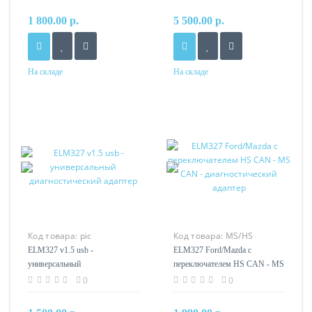
1 800.00 р.
5 500.00 р.
На складе
На складе
Код товара:
pic
Код товара:
MS/HS
ELM327 v1.5 usb -
ELM327 Ford/Mazda с
универсальный
переключателем HS CAN - MS
диагностический адаптер
CAN - диагностический
0
0
адаптер