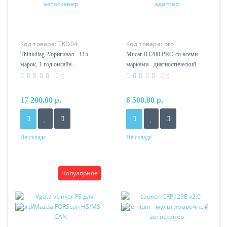
Код товара:
TKD04
Код товара:
pro
Thinkdiag 2/оригинал - 115
Mucar BT200 PRO со всеми
марок, 1 год онлайн -
марками - диагностический
автосканер
адаптер
0
0
17 200.00 р.
6 500.00 р.
На складе
На складе
Популярное