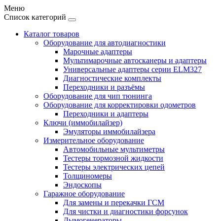
Меню
Список категорий
Каталог товаров
Оборудование для автодиагностики
Марочные адаптеры
Мультимарочные автосканеры и адаптеры
Универсальные адаптеры серии ELM327
Диагностические комплекты
Переходники и разъёмы
Оборудование для чип тюнинга
Оборудование для корректировки одометров
Переходники и адаптеры
Ключи (иммобилайзер)
Эмуляторы иммобилайзера
Измерительное оборудование
Автомобильные мультиметры
Тестеры тормозной жидкости
Тестеры электрических цепей
Толщиномеры
Эндоскопы
Гаражное оборудование
Для замены и перекачки ГСМ
Для чистки и диагностики форсунок
Дымогенераторы