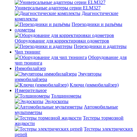
Универсальные адаптеры серии ELM327
Диагностические
комплекты
Переходники и разъёмы
одометры
Оборудование для корректировки одометров
Переходники и адаптеры
Чип тюнинг
Оборудование для
чип тюнинга
Иммобилайзер
Эмуляторы
иммобилайзера
Ключи (иммобилайзер)
Измерительное
Толщиномеры
Эндоскопы
Автомобильные
мультиметры
Тестеры тормозной
жидкости
Тестеры электрических
цепей