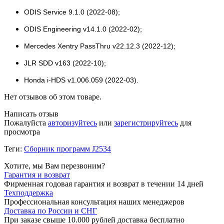
ODIS Service 9.1.0 (2022-08);
ODIS Engineering v14.1.0 (2022-02);
Mercedes Xentry PassThru v22.12.3 (2022-12);
JLR SDD v163 (2022-10);
Honda i-HDS v1.006.059 (2022-03).
Нет отзывов об этом товаре.
Написать отзыв
Пожалуйста
авторизуйтесь
или
зарегистрируйтесь
для
просмотра
Теги:
Сборник программ J2534
Хотите, мы Вам перезвоним?
Гарантия и возврат
Фирменная годовая гарантия и возврат в течении 14 дней
Техподдержка
Профессиональная консультация наших менеджеров
Доставка по России и СНГ
При заказе свыше 10.000 рублей доставка бесплатно