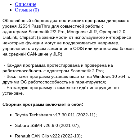
Описание
Отзывы (0)
Обновлённый сборник диагностических программ дилерского
уровня J2534 PassThru для совместной работы с
адаптерами Scanmatik 2/2 Pro, Mongoose JLR, Openport 2.0,
DiaLink, Chipsoft (в зависимости от используемого интерфейса
некоторые функции могут не поддерживаться например,
управление статусом зажигания в ODIS или диагностика блоков
на средней CAN-шине у JLR).
- Каждая программа протестирована и проверена на
работоспособность с адаптером Scanmatik 2 Pro;
- Весь пакет программ устанавливается на Windows 10 х64, с
другими ОС работоспособность не гарантируется;
- На каждую программу в комплекте идёт инструкция по
установке.
Сборник программ включает в себя:
Toyota Techstream v17.30.011 (2022-11);
Subaru SSM4 v26.6.0 (2021-07);
Renault CAN Clip v222 (2022-10);