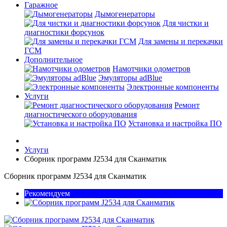
Гаражное
Дымогенераторы
Для чистки и
диагностики форсунок
Для замены и перекачки
ГСМ
Дополнительное
Намотчики одометров
Эмуляторы adBlue
Электронные компоненты
Услуги
Ремонт
диагностического оборудования
Установка и настройка ПО
Услуги
Сборник программ J2534 для Сканматик
Сборник программ J2534 для Сканматик
Рекомендуем