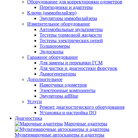
Оборудование для корректировки одометров
Переходники и адаптеры
Ключи (иммобилайзер)
Эмуляторы иммобилайзера
Измерительное оборудование
Автомобильные мультиметры
Тестеры тормозной жидкости
Тестеры электрических цепей
Толщиномеры
Эндоскопы
Гаражное оборудование
Для замены и перекачки ГСМ
Для чистки и диагностики форсунок
Дымогенераторы
Дополнительное
Намотчики одометров
Электронные компоненты
Эмуляторы adBlue
Услуги
Ремонт диагностического оборудования
Установка и настройка ПО
Диагностика
Марочные адаптеры
Мультимарочные автосканеры и адаптеры