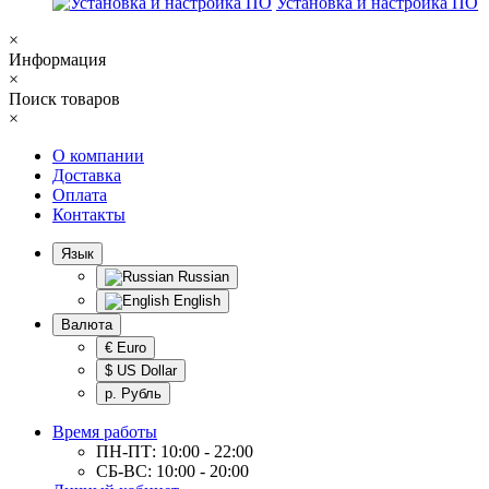
Установка и настройка ПО
×
Информация
×
Поиск товаров
×
О компании
Доставка
Оплата
Контакты
Язык
Russian
English
Валюта
€ Euro
$ US Dollar
р. Рубль
Время работы
ПН-ПТ: 10:00 - 22:00
СБ-ВС: 10:00 - 20:00