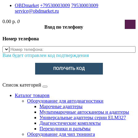
OBDmarket
+79530003009
79530003009
service@obdmarket.ru
0.00 р.
0
Вход по телефону
Номер телефона
Вам будет отправлен код подтверждения
ПОЛУЧИТЬ КОД
Список категорий
Каталог товаров
Оборудование для автодиагностики
Марочные адаптеры
Мультимарочные автосканеры и адаптеры
Универсальные адаптеры серии ELM327
Диагностические комплекты
Переходники и разъёмы
Оборудование для чип тюнинга