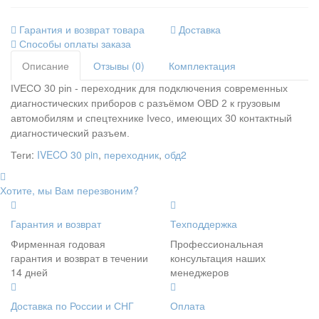
Гарантия и возврат товара
Доставка
Способы оплаты заказа
Описание
Отзывы (0)
Комплектация
IVECO 30 pin - переходник для подключения современных
диагностических приборов с разъёмом OBD 2 к грузовым
автомобилям и спецтехнике Iveco, имеющих 30 контактный
диагностический разъем.
Теги:
IVECO 30 pin
,
переходник
,
обд2
Хотите, мы Вам перезвоним?
Гарантия и возврат
Техподдержка
Фирменная годовая
Профессиональная
гарантия и возврат в течении
консультация наших
14 дней
менеджеров
Доставка по России и СНГ
Оплата