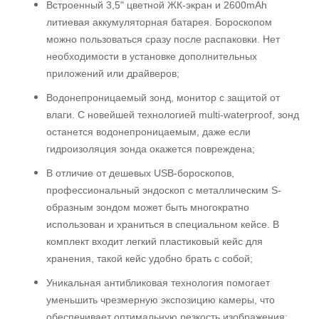
Встроенный 3,5" цветной ЖК-экран и 2600mAh
литиевая аккумуляторная батарея. Бороскопом
можно пользоваться сразу после распаковки. Нет
необходимости в установке дополнительных
приложений или драйверов;
Водонепроницаемый зонд, монитор с защитой от
влаги. С новейшей технологией multi-waterproof, зонд
останется водонепроницаемым, даже если
гидроизоляция зонда окажется повреждена;
В отличие от дешевых USB-бороскопов,
профессиональный эндоскоп с металлическим S-
образным зондом может быть многократно
использован и храниться в специальном кейсе. В
комплект входит легкий пластиковый кейс для
хранения, такой кейс удобно брать с собой;
Уникальная антибликовая технология помогает
уменьшить чрезмерную экспозицию камеры, что
обеспечивает оптимальную резкость изображения;