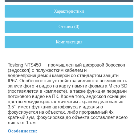
Характеристики
Отзывы (0)
Комплектация
Teslong NTS450 — промышленный цифровой бороскоп
(эндоскоп) с полужестким кабелем и
водонепроницаемой камерой со стандартом защиты
IP67. Особенностью устройства являются возможность
записи фото и видео на карту памяти формата Micro SD
(поставляется в комплекте), а также функция передачи
потокового видео на ПК. Кроме того, эндоскоп оснащен
цветным жидкокристаллическим экраном диагональю
3.5”, имеет функцию автофокуса и идеально
фокусируется на объектах, либо программный 4х
кратный зум, фокусировка до объекта составляет всего
лишь от 1 см.
Особенности: