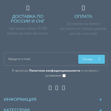
ДОСТАВКА ПО
ОПЛАТА
РОССИИ И СНГ
За покупки вы можете
При заказе свыше 10.000
расплатиться любым удобным
рублей доставка бесплатно
для вас способом
Готово
Я прочитал
Политика конфиденциальности
и согласен с
условиями
ИНФОРМАЦИЯ
КАТЕГОРИИ